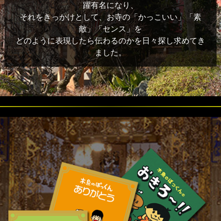
躍有名になり、
それをきっかけとして、お寺の「かっこいい」「素
敵」「センス」を
どのように表現したら伝わるのかを日々探し求めてき
ました。