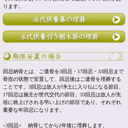
ります。
回忌納骨とは、ご遺骨を3回忌・17回忌・33回忌まで
骨壺の状態で安置して、回忌後はご遺骨を埋葬する
ことです。3回忌は故人が浄土に入り仏になる節目、
17回忌は施主が世代交代の節目、33回忌は故人が先
祖に格上げされる弔い上げの節目であり、それぞれ
重要な年回忌になります。
<3回忌> 納骨してから2年後に埋葬します。