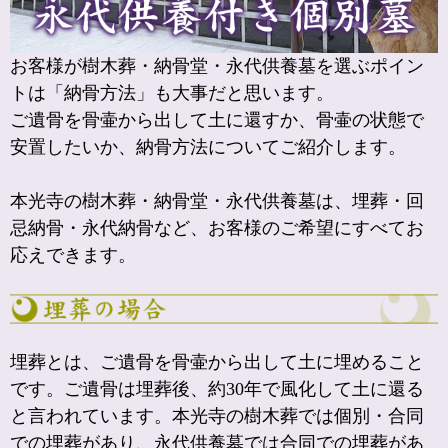
お客様が樹木葬・納骨堂・永代供養墓を選ぶポイン
トは「納骨方法」も大事だと思います。
ご遺骨を骨壷から出して土に還すか、骨壷の状態で
安置したいか、納骨方法についてご紹介します。
本光寺の樹木葬・納骨堂・永代供養墓は、埋葬・回
忌納骨・永代納骨など、お客様のご希望にすべてお
応えできます。
埋葬とは、ご遺骨を骨壷から出して土に埋めること
です。ご遺骨は埋葬後、約30年で風化して土に還る
と言われています。本光寺の樹木葬では個別・合同
での埋葬があり、永代供養墓では合同での埋葬があ