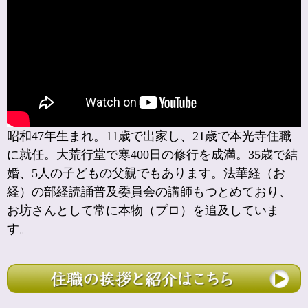
昭和47年生まれ。11歳で出家し、21歳で本光寺住職
に就任。大荒行堂で寒400日の修行を成満。35歳で結
婚、5人の子どもの父親でもあります。法華経（お
経）の部経読誦普及委員会の講師もつとめており、
お坊さんとして常に本物（プロ）を追及していま
す。