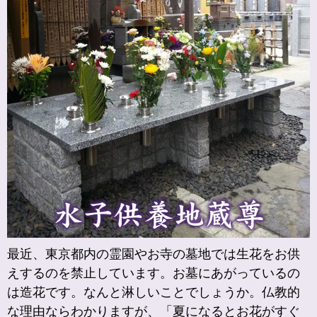
最近、東京都内の霊園やお寺の墓地では生花をお供
えするのを禁止しています。お墓にあがっているの
は造花です。なんと淋しいことでしょうか。仏教的
な理由ならわかりますが、「夏になるとお花がすぐ