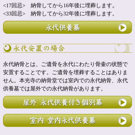
<17回忌> 納骨してから16年後に埋葬します。
<33回忌> 納骨してから32年後に埋葬します。
永代納骨とは、ご遺骨を永代にわたり骨壷の状態で
安置することです。ご遺骨を埋葬することはありま
せん。本光寺の納骨堂では室内での永代納骨、永代
供養墓では屋外での永代納骨があります。