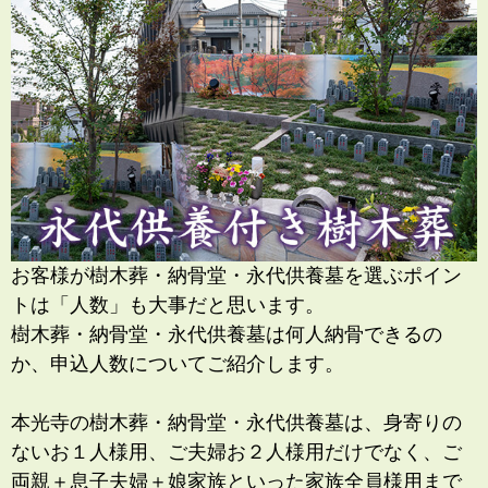
お客様が樹木葬・納骨堂・永代供養墓を選ぶポイン
トは「人数」も大事だと思います。
樹木葬・納骨堂・永代供養墓は何人納骨できるの
か、申込人数についてご紹介します。
本光寺の樹木葬・納骨堂・永代供養墓は、身寄りの
ないお１人様用、ご夫婦お２人様用だけでなく、ご
両親＋息子夫婦＋娘家族といった家族全員様用まで