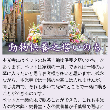
本光寺にはペットのお墓「動物供養之塔いのち」が
あります。ペットは家族の一員。できれば一緒のお
墓に入りたいと思うお客様も多いと思います。残念
ながら、本光寺では一緒のお墓には入れませんが、
同じ境内で、それも歩いて5歩のところで一緒に眠る
ことができるのです。
ペットと一緒の地で眠ることができる、これも本光
寺の樹木葬・納骨堂・永代供養墓が千葉県で選ばれ