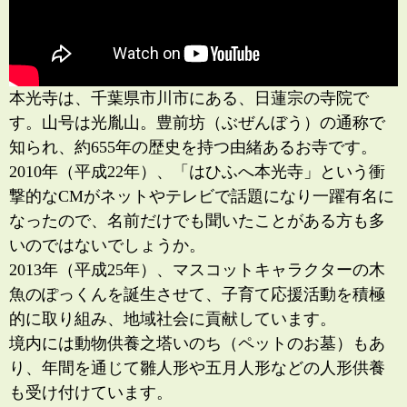
本光寺は、千葉県市川市にある、日蓮宗の寺院で
す。山号は光胤山。豊前坊（ぶぜんぼう）の通称で
知られ、約655年の歴史を持つ由緒あるお寺です。
2010年（平成22年）、「はひふへ本光寺」という衝
撃的なCMがネットやテレビで話題になり一躍有名に
なったので、名前だけでも聞いたことがある方も多
いのではないでしょうか。
2013年（平成25年）、マスコットキャラクターの木
魚のぽっくんを誕生させて、子育て応援活動を積極
的に取り組み、地域社会に貢献しています。
境内には動物供養之塔いのち（ペットのお墓）もあ
り、年間を通じて雛人形や五月人形などの人形供養
も受け付けています。